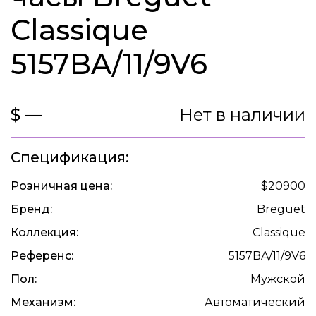
Classique
5157BA/11/9V6
$ —
Нет в наличии
Спецификация:
Розничная цена:
$20900
Бренд:
Breguet
Коллекция:
Classique
Референс:
5157BA/11/9V6
Пол:
Мужской
Механизм:
Автоматический