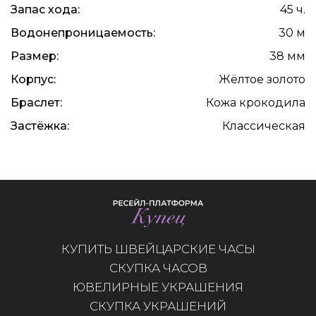
Запас хода:
45 ч.
Водонепроницаемость:
30 м
Размер:
38 мм
Корпус:
Жёлтое золото
Браслет:
Кожа крокодила
Застёжка:
Классическая
КУПИТЬ ШВЕЙЦАРСКИЕ ЧАСЫ
СКУПКА ЧАСОВ
ЮВЕЛИРНЫЕ УКРАШЕНИЯ
СКУПКА УКРАШЕНИЙ