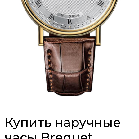
Купить наручные
часы Breguet