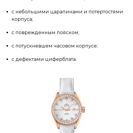
с небольшими царапинами и потертостями
корпуса;
с поврежденным пояском;
с потускневшем часовом корпусе;
с дефектами циферблата.