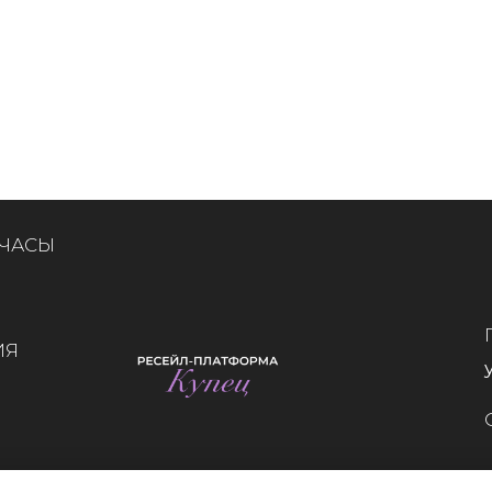
 ЧАСЫ
ИЯ