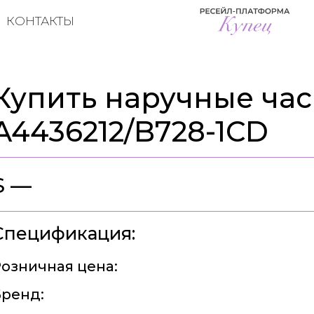
КОНТАКТЫ
Купить наручные часы
A4436212/B728-1CD
$ —
Спецификация:
озничная цена:
ренд: