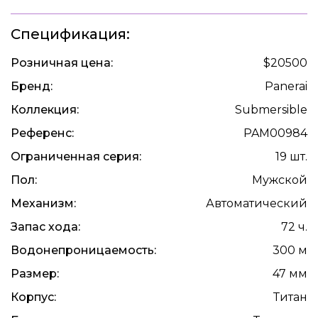
Спецификация:
Розничная цена:
$20500
Бренд:
Panerai
Коллекция:
Submersible
Референс:
PAM00984
Ограниченная серия:
19 шт.
Пол:
Мужской
Механизм:
Автоматический
Запас хода:
72 ч.
Водонепроницаемость:
300 м
Размер:
47 мм
Корпус:
Титан