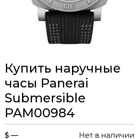
Купить наручные
часы Panerai
Submersible
PAM00984
$ —
Нет в наличии