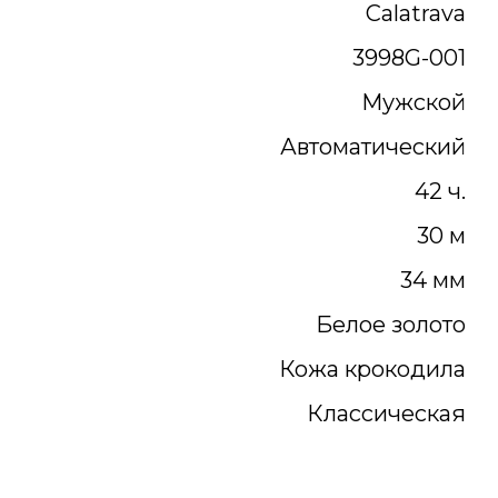
Calatrava
3998G-001
Мужской
Автоматический
42 ч.
30 м
34 мм
Белое золото
Кожа крокодила
Классическая