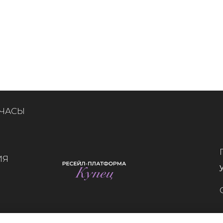
 ЧАСЫ
ИЯ