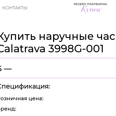
КОНТАКТЫ
Купить наручные часы
Calatrava 3998G-001
$ —
Спецификация:
озничная цена:
ренд: