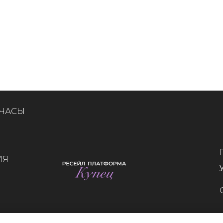
 ЧАСЫ
ИЯ