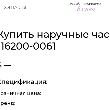
КОНТАКТЫ
Купить наручные часы
116200-0061
$ —
Спецификация:
озничная цена:
ренд: