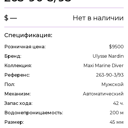
$ —
Нет в наличии
Спецификация:
Розничная цена:
$9500
Бренд:
Ulysse Nardin
Коллекция:
Maxi Marine Diver
Референс:
263-90-3/93
Пол:
Мужской
Механизм:
Автоматический
Запас хода:
42 ч.
Водонепроницаемость:
200 м
Размер:
45 мм