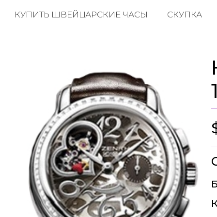
КУПИТЬ ШВЕЙЦАРСКИЕ ЧАСЫ
СКУПКА
Б
К