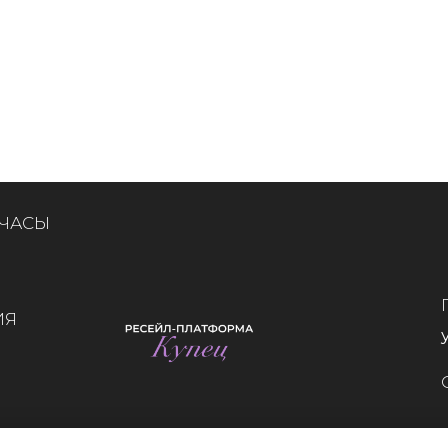
 ЧАСЫ
ИЯ