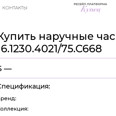
КОНТАКТЫ
Купить наручные часы
16.1230.4021/75.C668
$ —
Спецификация:
ренд:
оллекция: