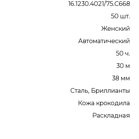
16.1230.4021/75.C668
50 шт.
Женский
Автоматический
50 ч.
30 м
38 мм
Сталь, Бриллианты
Кожа крокодила
Раскладная