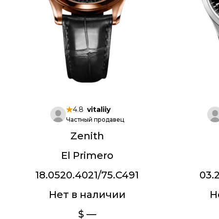
4.8
vitaliiy
Частный продавец
Zenith
El Primero
18.0520.4021/75.C491
03.
Нет в наличии
Н
$ —