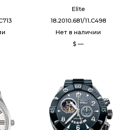
Elite
.C713
18.2010.681/11.C498
ии
Нет в наличии
$ —