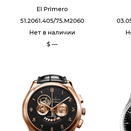
El Primero
51.2061.405/75.M2060
03.0
Нет в наличии
Н
$ —