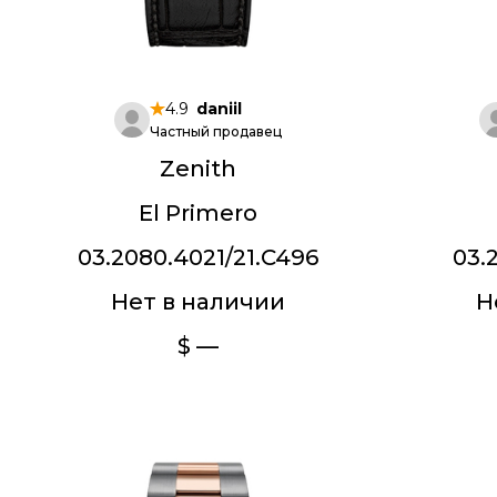
4.9
daniil
Частный продавец
Zenith
El Primero
03.2080.4021/21.C496
03.
Нет в наличии
Н
$ —