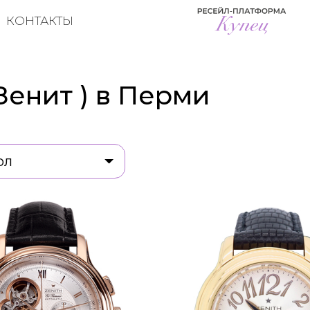
КОНТАКТЫ
 Зенит ) в Перми
ол